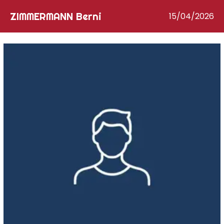
ZIMMERMANN Berni
15/04/2026