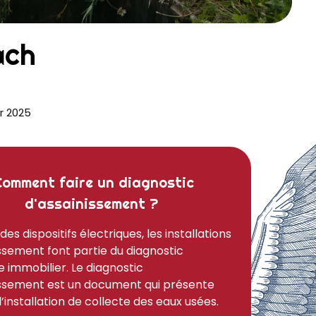
ach
r 2025
Comment faire un diagnostic
d'assainissement ?
 des dispositifs électriques, les installations
ssement font partie du diagnostic
 immobilier. Le diagnostic
issement est un document qui présente
 l’installation de collecte des eaux usées.