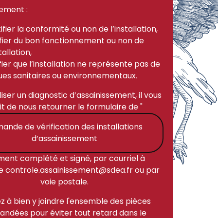
lement :
ifier la conformité ou non de l’installation,
ifier du bon fonctionnement ou non de
stallation,
fier que l’installation ne représente pas de
ques sanitaires ou environnementaux
.
iser un diagnostic d’assainissement, il vous
fit de nous retourner le formulaire de "
ande de vérification des installations
d’assainissement
ment complété et signé, par courriel à
se
controle.assainissement@sdea.fr
ou par
voie postale.
z à bien y joindre l'ensemble des pièces
ndées pour éviter tout retard dans le