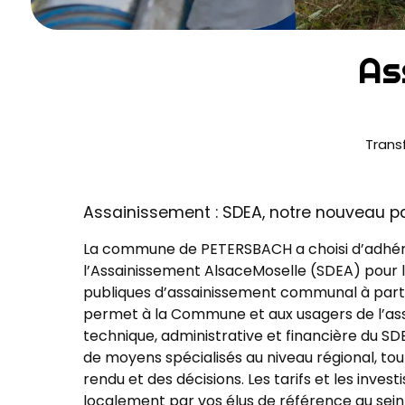
As
Trans
Assainissement : SDEA, notre nouveau p
La commune de PETERSBACH a choisi d’adhére
l’Assainissement AlsaceMoselle (SDEA) pour l
publiques d’assainissement communal à partir
permet à la Commune et aux usagers de l’assa
technique, administrative et financière du S
de moyens spécialisés au niveau régional, tou
rendu et des décisions. Les tarifs et les inve
localement par vos élus de référence au sei