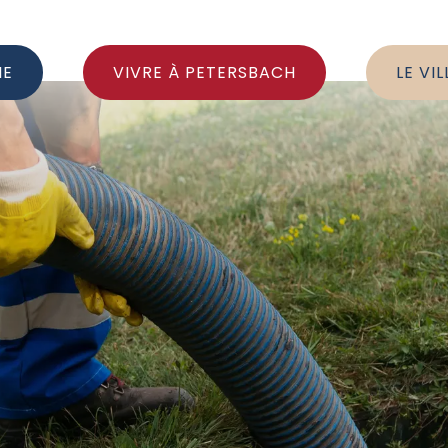
IE
VIVRE À PETERSBACH
LE VI