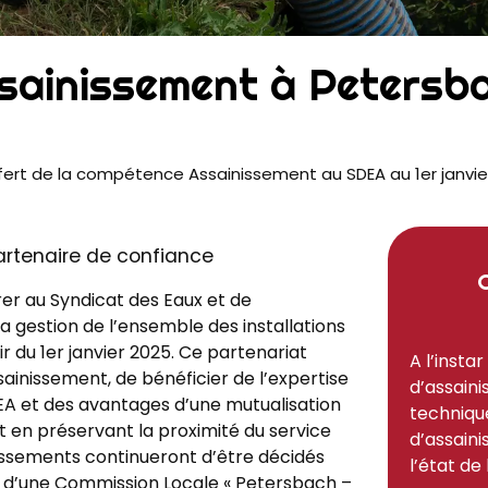
sainissement à Petersb
fert de la compétence Assainissement au SDEA au 1er janvie
artenaire de confiance
r au Syndicat des Eaux et de
a gestion de l’ensemble des installations
 du 1er janvier 2025. Ce partenariat
A l’instar
inissement, de bénéficier de l’expertise
d’assaini
DEA et des avantages d’une mutualisation
technique
t en préservant la proximité du service
d’assain
stissements continueront d’être décidés
l’état de
n d’une Commission Locale « Petersbach –