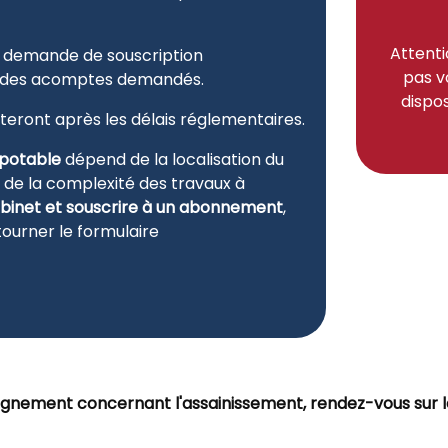
Attenti
la demande de souscription
pas v
 des acomptes demandés.
dispos
buteront après les délais réglementaires.
 potable
dépend de la localisation du
 de la complexité des travaux à
robinet et souscrire à un abonnement
,
ourner le formulaire
ignement concernant l'assainissement, rendez-vous sur l