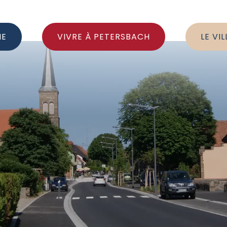
IE
VIVRE À PETERSBACH
LE VI