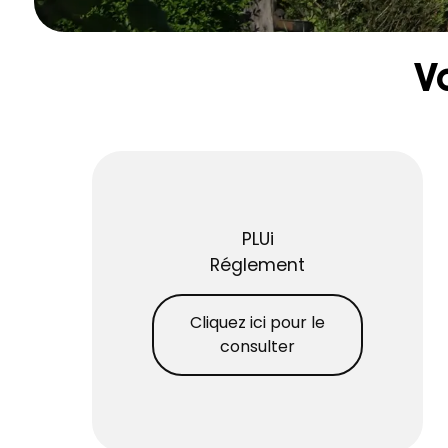
V
PLUi
Réglement
Cliquez ici pour le
consulter