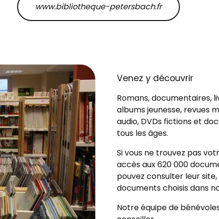
www.bibliotheque-petersbach.fr
Venez y découvrir
Romans, documentaires, li
albums jeunesse, revues m
audio, DVDs fictions et do
tous les âges.
Si vous ne trouvez pas vot
accès aux 620 000 documen
pouvez consulter leur site, 
documents choisis dans not
Notre équipe de bénévoles 