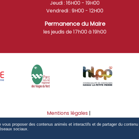
Jeudi : 16H00 - 19H00
Vendredi : 9H00 - 12H00
Permanence du Maire
les jeudis de 17h00 à 19h00
Mentions légales
Accessibilité : partiellement conforme
de vous proposer des contenus animés et interactifs et de partager du contenu 
éseaux sociaux.