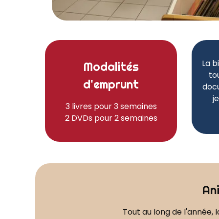
La b
Modalités
to
d'emprunt
doc
j
3 livres pour 3 semaines
2 DVDs pour 2 semaines
An
Tout au long de l'année, 