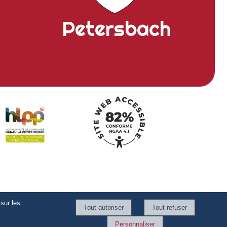
Petersbach
sur les
Personnaliser