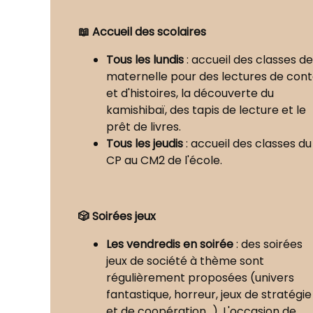
📖 Accueil des scolaires
Tous les lundis
: accueil des classes de
maternelle pour des lectures de con
et d'histoires, la découverte du
kamishibaï, des tapis de lecture et le
prêt de livres.
Tous les jeudis
: accueil des classes du
CP au CM2 de l'école.
🎲 Soirées jeux
Les vendredis en soirée
: des soirées
jeux de société à thème sont
régulièrement proposées (univers
fantastique, horreur, jeux de stratégie
et de coopération...). L'occasion de