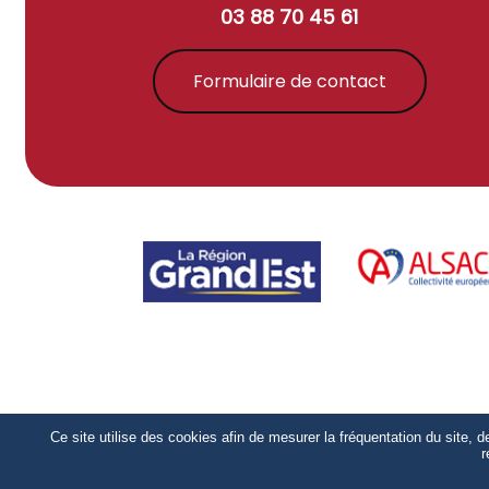
03 88 70 45 61
Formulaire de contact
Ce site utilise des cookies afin de mesurer la fréquentation du site, 
r