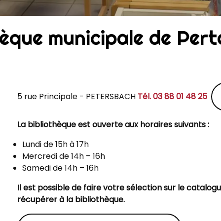
hèque municipale de Per
5 rue Principale - PETERSBACH
Tél. 03 88 01 48 25
La bibliothèque est ouverte aux horaires suivants :
Lundi de 15h à 17h
Mercredi de 14h – 16h
Samedi de 14h – 16h
Il est possible de faire votre sélection sur le catalogu
récupérer à la bibliothèque.