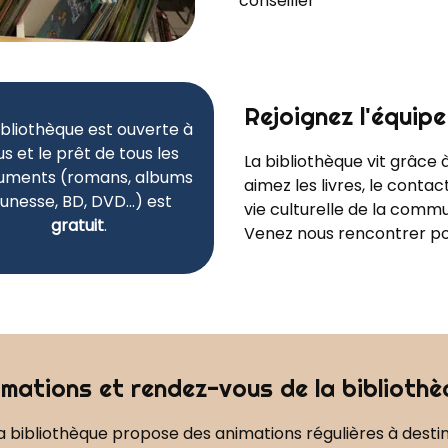
conseiller
Rejoignez l'équipe
ibliothèque est ouverte à
us et le prêt de tous les
La bibliothèque vit grâce
uments (romans, albums
aimez les livres, le contac
eunesse, BD, DVD…) est
vie culturelle de la commu
gratuit
.
Venez nous rencontrer pou
imations et rendez-vous de la bibliothè
la bibliothèque propose des animations régulières à destin