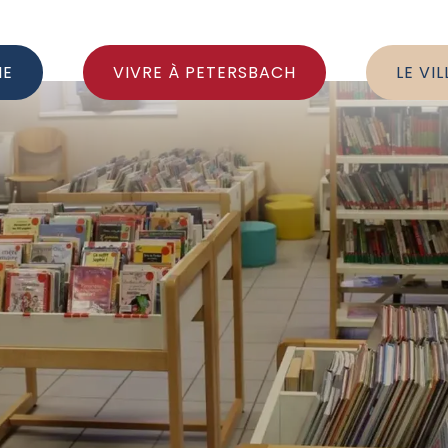
IE
VIVRE À PETERSBACH
LE VI