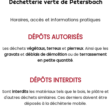
Déchetterie verte de Petersbach
Horaires, accès et informations pratiques
DÉPÔTS AUTORISÉS
Les déchets
végétaux, terreux
et
pierreux
. Ainsi que les
gravats
et
déblais de démolition
ou de
terrassement
en petite quantité
.
DÉPÔTS INTERDITS
Sont
interdits
les matériaux tels que le bois, le plâtre et
d'autres déchets similaires. Ces derniers doivent être
déposés à la déchèterie mobile.